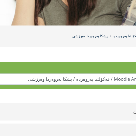
كۆلتیا په‌روه‌رده
پشكا په‌روه‌ردا وه‌رزشى
ن