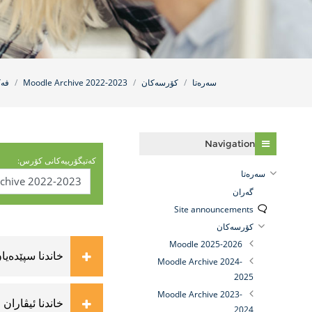
سه‌ره‌تا
کۆرسەکان
Moodle Archive 2022-2023
فه‌
فه‌رامۆش کردن Navigation
Navigation
کەتیگۆرییەکانی کۆرس:
سه‌ره‌تا
گه‌ران
Site announcements
کۆرسەکان
Moodle 2025-2026
خاندنا سپێدەیا
Moodle Archive 2024-
2025
Moodle Archive 2023-
خاندنا ئیڤاران
2024