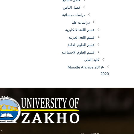
فصل الثامن
دراسات مسائية
دراسات عليا
قسم اللغة الانكليزية
قسم اللغة العربية
قسم العلوم العامة
قسم العلوم الاجتماعية
كلية الطب
Moodle Archive 2019-
2020
 UOZ