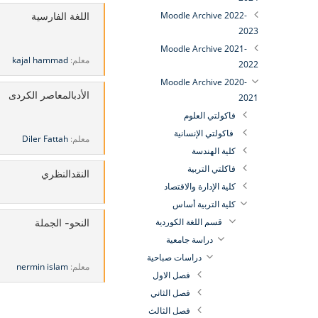
Moodle Archive 2022-
اللغة الفارسية
2023
Moodle Archive 2021-
معلم:
kajal hammad
2022
Moodle Archive 2020-
الأدبالمعاصر الكردى
2021
فاكولتي العلوم
فاكولتي الإنسانية
معلم:
Diler Fattah
كلية الهندسة
فاكلتي التربية
النقدالنظري
كلية الإدارة والاقتصاد
كلية التربية أساس
قسم اللغة الكوردية
النحو- الجملة
دراسة جامعية
دراسات صباحية
معلم:
nermin islam
فصل الاول
فصل الثاني
فصل الثالث