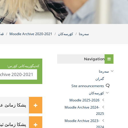
سه‌ره‌تا
کۆرسەکان
Moodle Archive 2020-2021
ڤەک
فه‌رامۆش کردن Navigation
Navigation
کەتیگۆرییەکانی کۆرس:
سه‌ره‌تا
گه‌ران
Site announcements
کۆرسەکان
Moodle 2025-2026
پشكا زمانێ عه‌
Moodle Archive 2024-
2025
Moodle Archive 2023-
پشكا زمانێ ئی
2024