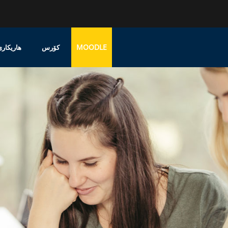
MOODLE
کۆرس
هاریکاری