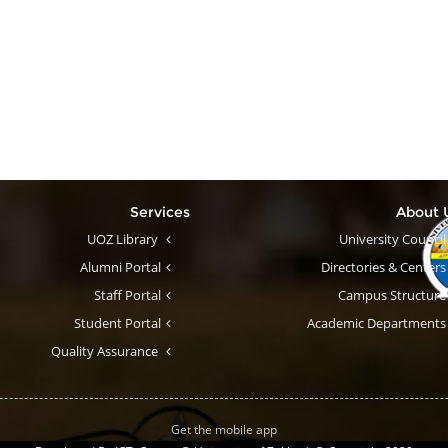
Services
About
UOZ Library
University Council
Alumni Portal
Directories & Centers
Staff Portal
Campus Structure
Student Portal
Academic Departments
Quality Assurance
Get the mobile app