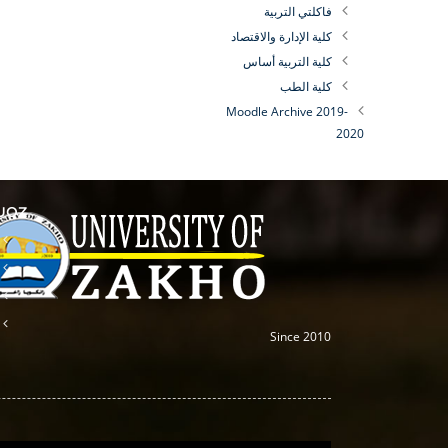
فاكلتي التربية
كلية الإدارة والاقتصاد
كلية التربية أساس
كلية الطب
Moodle Archive 2019-
2020
 UOZ
Since 2010