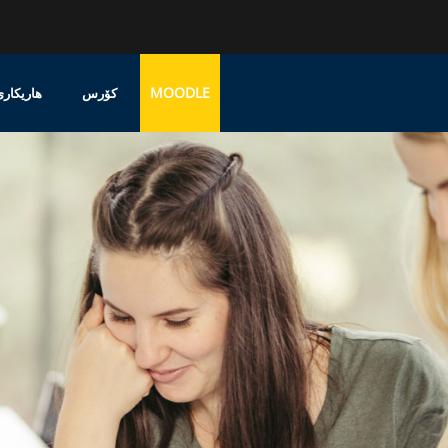
MOODLE
کۆرس
هاریکاری