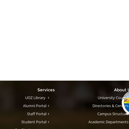
Services
About
UOZ Library
University Council
Alumni Portal
Directories & Centers
Staff Portal
Campus Structure
Student Portal
Academic Departments