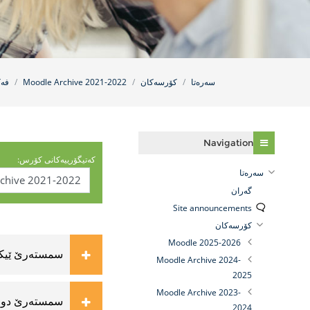
سه‌ره‌تا
کۆرسەکان
Moodle Archive 2021-2022
فه‌
فه‌رامۆش کردن Navigation
Navigation
کەتیگۆرییەکانی کۆرس:
سه‌ره‌تا
گه‌ران
Site announcements
کۆرسەکان
Moodle 2025-2026
سمستەرێ ێیک
Moodle Archive 2024-
2025
Moodle Archive 2023-
سمستەرێ دو
2024