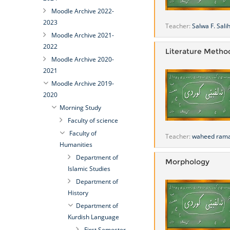
Moodle Archive 2022-
2023
Teacher:
Salwa F. Sali
Moodle Archive 2021-
2022
Literature Metho
Moodle Archive 2020-
2021
Moodle Archive 2019-
2020
Morning Study
Faculty of science
Faculty of
Teacher:
waheed ram
Humanities
Department of
Morphology
Islamic Studies
Department of
History
Department of
Kurdish Language
First Semester