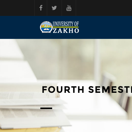
Skip to main content
FOURTH SEMEST