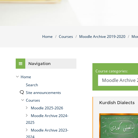
Home
Courses
Moodle Archive 2019-2020
Mor
Skip Navigation
Navigation
Course categories:
Home
Search
Site announcements
Courses
Kurdish Dialects
Moodle 2025-2026
Moodle Archive 2024-
2025
Moodle Archive 2023-
2024